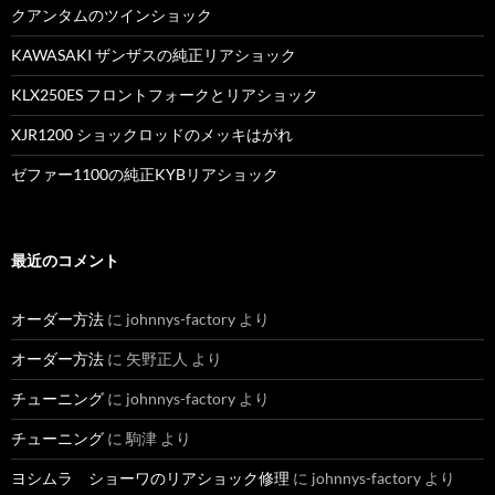
クアンタムのツインショック
KAWASAKI ザンザスの純正リアショック
KLX250ES フロントフォークとリアショック
XJR1200 ショックロッドのメッキはがれ
ゼファー1100の純正KYBリアショック
最近のコメント
オーダー方法
に
johnnys-factory
より
オーダー方法
に
矢野正人
より
チューニング
に
johnnys-factory
より
チューニング
に
駒津
より
ヨシムラ ショーワのリアショック修理
に
johnnys-factory
より