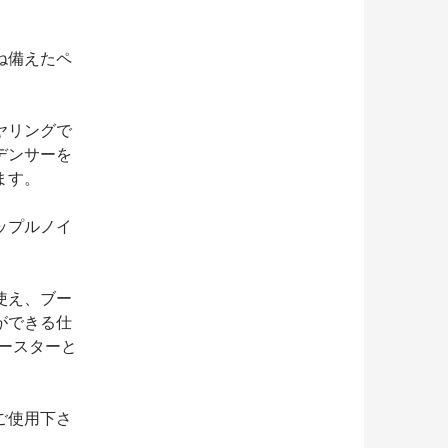
ね備えたペ
ヤリングで
デンサーを
ます。
ップルノイ
使え、ブー
ができる仕
ースターと
をご使用下さ