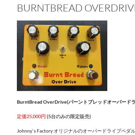
BURNTBREAD OVERDRIV
BurntBread OverDrive(バーントブレッドオーバード
定価25,000円
(5台のみの限定販売)
Johnny`s Factory オリジナルのオーバードライブペ