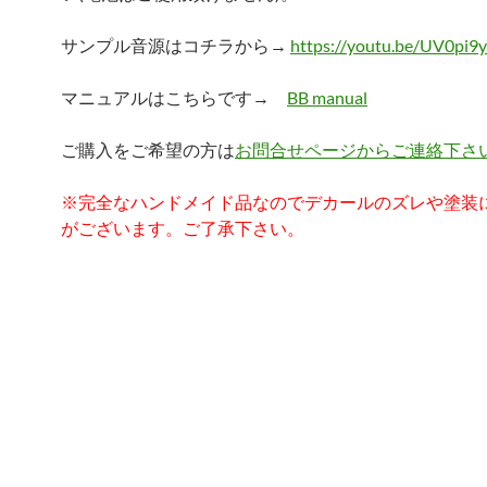
サンプル音源はコチラから→
https://youtu.be/UV0pi9y
マニュアルはこちらです→
BB manual
ご購入をご希望の方は
お問合せページからご連絡下さ
※完全なハンドメイド品なのでデカールのズレや塗装
がございます。ご了承下さい。