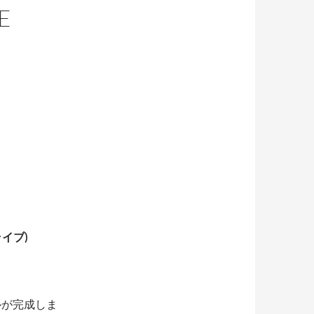
E
ライブ)
ダルが完成しま