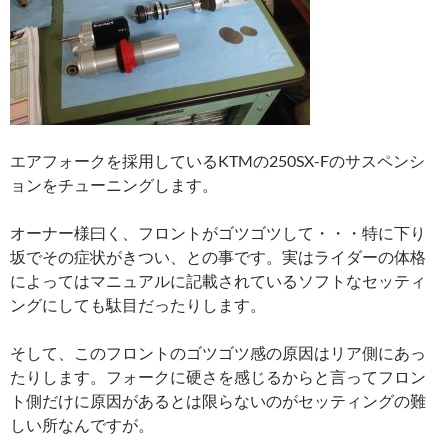
エアフォークを採用しているKTMの250SX-Fのサスペンシ
ョンをチューニングします。
オーナー様曰く、フロントがゴツゴツして・・・特に下り
坂でその症状がきつい、との事です。実はライダーの体格
によってはマニュアルに記載されているソフトなセッティ
ングにしても駄目だったりします。
そして、このフロントのゴツゴツ感の原因はリア側にあっ
たりします。フォークに硬さを感じるからと言ってフロン
ト側だけに原因があるとは限らないのがセッティングの難
しい所なんですが。