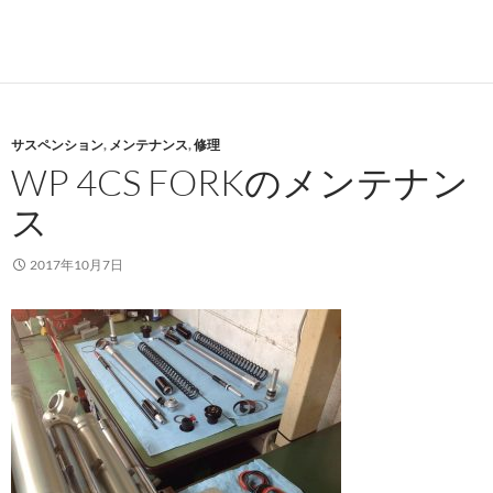
サスペンション
,
メンテナンス
,
修理
WP 4CS FORKのメンテナン
ス
2017年10月7日