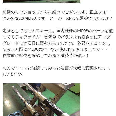
前回のリアショックからの続きでございます。正立フォー
クのXR250(MD30)です。スーパーXRって通称でしたっけ？
定番としてはこのフォーク、国内仕様のME08のパーツを使
ってモディファイが一番簡単でバランスも崩さずにアップ
グレードでき安価に済む方法でしたね。各部をチェックし
てみると既にME08のパーツが使われておりましたが・・・
作業前に動作を確認してみると滅茶苦茶硬い！
なんで？？？と確認してみると油面が大幅に変更されてま
した(;^_^A