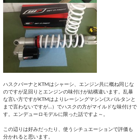
ハスクバーナとKTMはシャーシ、エンジン共に概ね同じな
のですが足回りとエンジンの味付けが結構違います。乱暴
な言い方ですがKTMはよりレーシングマシン(スパルタンと
まで言わないですが…）でハスクの方がマイルドな味付けで
す。エンデューロモデルに限った話ですよ～。
この辺りは好みだったり、使うシチュエーションで評価も
分かれると思います。