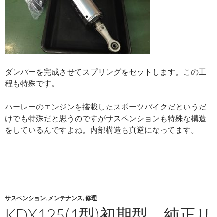
ダンパーを完成させてスプリングをセットします。この工
程も特殊です。
ハーレーのエンジンを搭載したスポーツバイクだというだ
けでも特殊だと思うのですがサスペンションも特殊な構造
をしているんですよね。内部構造も真逆になってます。
サスペンション
,
メンテナンス
,
修理
KDX125(1型)初期型 純正リ