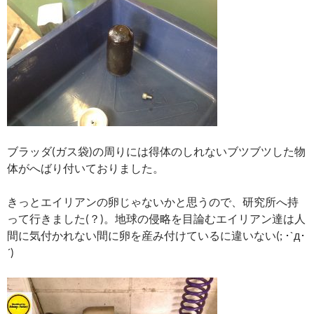
ブラッダ(ガス袋)の周りには得体のしれないブツブツした物
体がへばり付いておりました。
きっとエイリアンの卵じゃないかと思うので、研究所へ持
って行きました(？)。地球の侵略を目論むエイリアン達は人
間に気付かれない間に卵を産み付けているに違いない(; ･`д･
´)