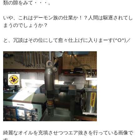
類の隙をみて・・・。
いや、これはデーモン族の仕業か！？人間は駆逐されてし
まうのでしょうか？
と、冗談はその位にして愈々仕上げに入りまーす(^O^)／
綺麗なオイルを充填させつつエア抜きを行っている画像で
す。