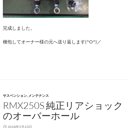
完成しました。
梱包してオーナー様の元へ送り返します(^O^)／
サスペンション
,
メンテナンス
RMX250S 純正リアショック
のオーバーホール
2018年5月23日