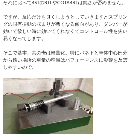
それに比べて4STのRTLやCOTA4RTは鈍さが否めません。
ですが、反応だけを良くしようとしていきますとスプリン
グの固有振動の収まりが悪くなる傾向があり、ダンパーが
効いて欲しい時に効いてくれなくてコントロール性を失い
易くなってします。
そこで基本、其の壱は軽量化。特にバネ下と車体中心部分
から遠い場所の重量の増減はパフォーマンスに影響を及ぼ
しやすいので。