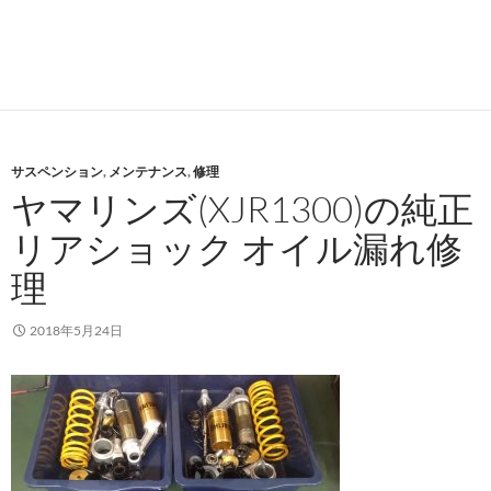
サスペンション
,
メンテナンス
,
修理
ヤマリンズ(XJR1300)の純正
リアショック オイル漏れ修
理
2018年5月24日