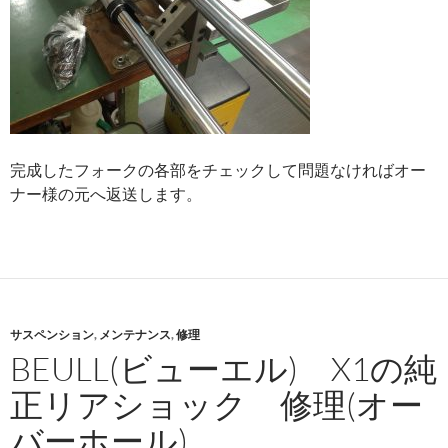
完成したフォークの各部をチェックして問題なければオー
ナー様の元へ返送します。
サスペンション
,
メンテナンス
,
修理
BEULL(ビューエル) X1の純
正リアショック 修理(オー
バーホール)