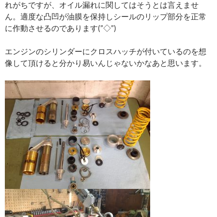
れがちですが、オイル漏れに関してはそうとは言えませ
ん。適度な凸凹が油膜を保持しシールのリップ部分を正常
に作動させるのであります(”◇”)ゞ
エンジンのシリンダーにクロスハッチが付いているのを想
像して頂けると分かり易いんじゃないかなあと思います。