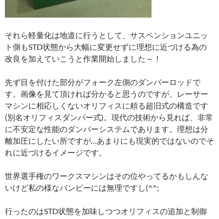
それら軽量化は地道に行うとして、サスペンションユニッ
ト側もSTD状態から大幅に変更せずに理想に近づける為の
改良を加えていこうと作業開始しました～！
先ず目を付けた部分がフォーク左側のダンパーロッドで
す。画像を見て頂ければ分かると思うのですが、レーサー
マシンに相応しくないオリフィスに頼る超旧式の構造です
(別名オリフィスダンパー式)。現代の技術から見れば、非常
に不安定な性能のダンパーシステムであります。理想は分
離加圧にしたい所ですが…あまりにも現実的ではないのでそ
れに近づけるイメージです。
世界選手権のワークスマシンはその位やってるかもしんな
いけど私の様なパンピーには無理ですし(^^;
行ったのはSTD状態を加味しつつオリフィスの追加と制御