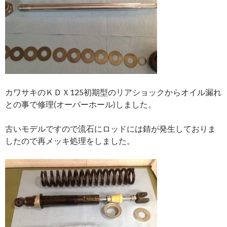
カワサキのＫＤＸ125初期型のリアショックからオイル漏れ
との事で修理(オーバーホール)しました。
古いモデルですので流石にロッドには錆が発生しておりま
したので再メッキ処理をしました。