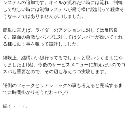
システムの追加です。オイルが流れたい時には流れ、制御
して欲しい時には制御システムが働く様に設計(って程偉そ
うなモノではありませんが…)しました。
簡単に言えば、ライダーのアクションに対しては反応良
く、路面の急激なバンプに対してはダンパーが効いてくれ
る様に動く事を狙って設計しました。
経験上、結構いい線行ってるでしょ～と思いつくままにや
りましたよ(笑)。今後のサービスメニューに加えたいのでコ
スパも重要なので、その辺も考えつつ実験します。
逆側のフォークとリアショックの事も考えると完成するま
でに時間掛かりそうだわ～(>_<)
続く・・・。