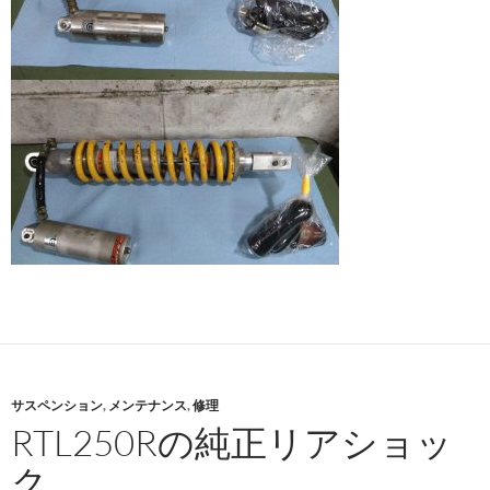
サスペンション
,
メンテナンス
,
修理
RTL250Rの純正リアショッ
ク