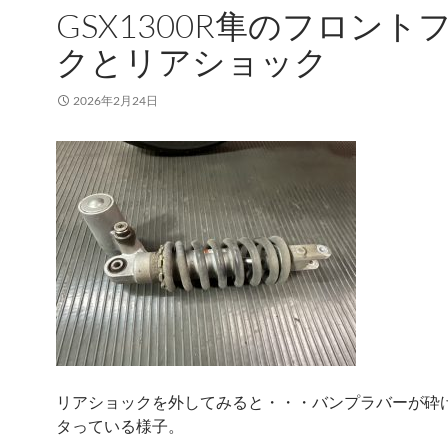
GSX1300R隼のフロント
クとリアショック
2026年2月24日
リアショックを外してみると・・・バンプラバーが砕
タっている様子。