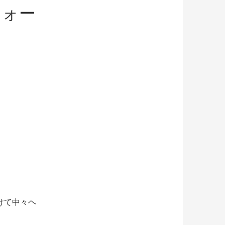
フォー
けて中々ヘ