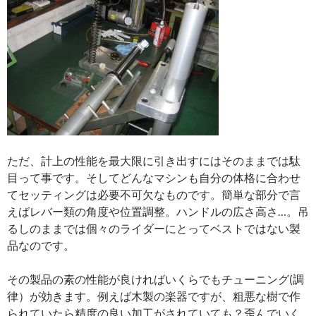
ただ、計上の性能を最大限に引き出すにはそのままでは駄
目って事です。そしてどんなマシンも自分の体格に合わせ
てセッティングは必要不可欠なものです。簡単な部分で言
えばレバー類の角度や位置調整。ハンドルの広さ高さ…。吊
るしのままでは個々のライダーにとってベストではない製
品なのです。
その製品の素の性能が良ければいくらでもチューニング(調
律）が効きます。例えば木製の楽器ですが、粗悪な樹で作
られていたら精度の良い加工がされていても？歪んでいく