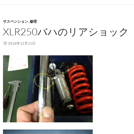
サスペンション
,
修理
XLR250バハのリアショック
2016年12月11日