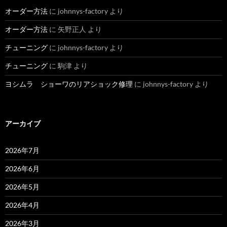
オーダー方法
に
johnnys-factory
より
オーダー方法
に
矢野正人
より
チューニング
に
johnnys-factory
より
チューニング
に
駒津
より
ヨシムラ ショーワのリアショック修理
に
johnnys-factory
より
アーカイブ
2026年7月
2026年6月
2026年5月
2026年4月
2026年3月