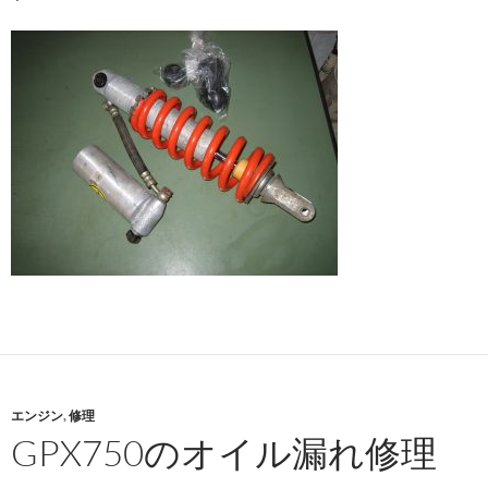
エンジン
,
修理
GPX750のオイル漏れ修理