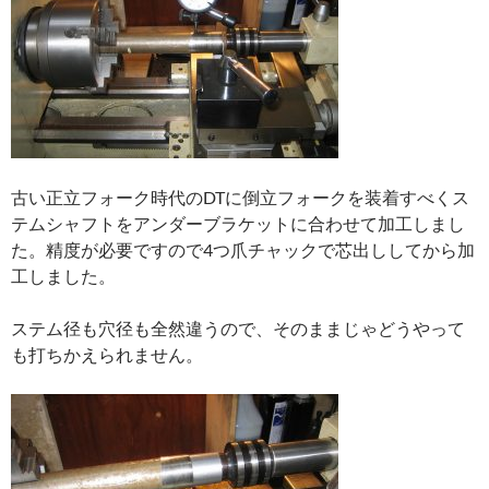
古い正立フォーク時代のDTに倒立フォークを装着すべくス
テムシャフトをアンダーブラケットに合わせて加工しまし
た。精度が必要ですので4つ爪チャックで芯出ししてから加
工しました。
ステム径も穴径も全然違うので、そのままじゃどうやって
も打ちかえられません。