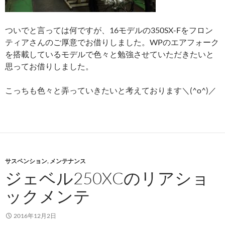
ついでと言っては何ですが、16モデルの350SX-Fをフロン
ティアさんのご厚意でお借りしました。WPのエアフォーク
を搭載しているモデルで色々と勉強させていただきたいと
思ってお借りしました。
こっちも色々と弄っていきたいと考えております＼(^o^)／
サスペンション
,
メンテナンス
ジェベル250XCのリアショ
ックメンテ
2016年12月2日