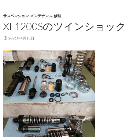
サスペンション
,
メンテナンス
,
修理
XL1200Sのツインショック
2021年4月13日