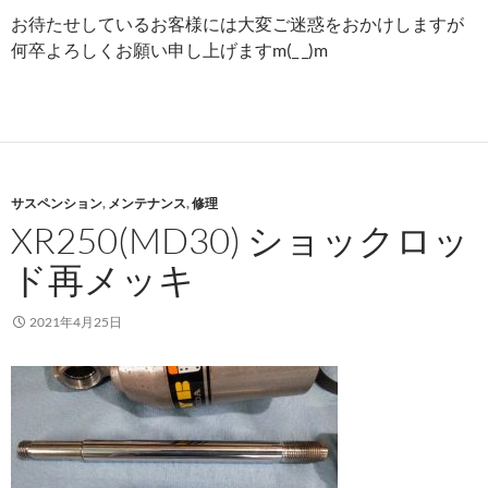
お待たせしているお客様には大変ご迷惑をおかけしますが
何卒よろしくお願い申し上げますm(_ _)m
サスペンション
,
メンテナンス
,
修理
XR250(MD30) ショックロッ
ド再メッキ
2021年4月25日