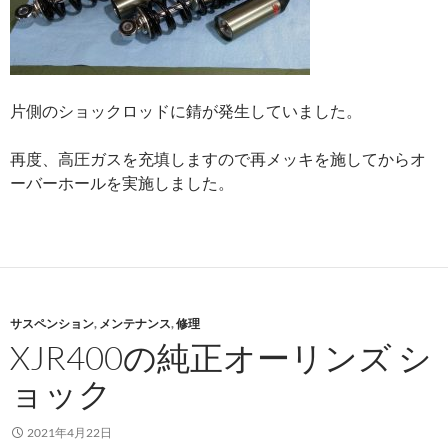
片側のショックロッドに錆が発生していました。
再度、高圧ガスを充填しますので再メッキを施してからオ
ーバーホールを実施しました。
サスペンション
,
メンテナンス
,
修理
XJR400の純正オーリンズ シ
ョック
2021年4月22日