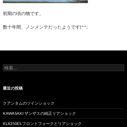
初期の頃の物です。
数十年間、ノンメンテだったようです(^^;
検
索
:
最近の投稿
クアンタムのツインショック
KAWASAKI ザンザスの純正リアショック
KLX250ES フロントフォークとリアショック