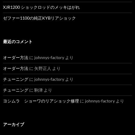
XJR1200 ショックロッドのメッキはがれ
ゼファー1100の純正KYBリアショック
最近のコメント
オーダー方法
に
johnnys-factory
より
オーダー方法
に
矢野正人
より
チューニング
に
johnnys-factory
より
チューニング
に
駒津
より
ヨシムラ ショーワのリアショック修理
に
johnnys-factory
より
アーカイブ