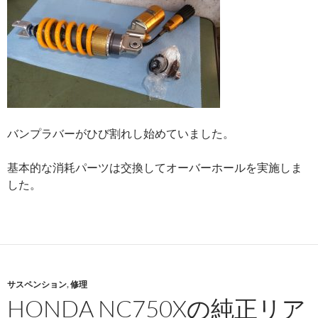
バンプラバーがひび割れし始めていました。
基本的な消耗パーツは交換してオーバーホールを実施しま
した。
サスペンション
,
修理
HONDA NC750Xの純正リア