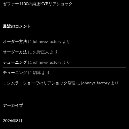
ゼファー1100の純正KYBリアショック
最近のコメント
オーダー方法
に
johnnys-factory
より
オーダー方法
に
矢野正人
より
チューニング
に
johnnys-factory
より
チューニング
に
駒津
より
ヨシムラ ショーワのリアショック修理
に
johnnys-factory
より
アーカイブ
2026年8月