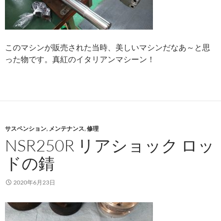
このマシンが販売された当時、美しいマシンだなあ～と思
った物です。真紅のイタリアンマシーン！
サスペンション
,
メンテナンス
,
修理
NSR250R リアショック ロッ
ドの錆
2020年6月23日