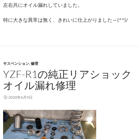
左右共にオイル漏れしていました。
特に大きな異常は無く、きれいに仕上がりました～(^^)/
サスペンション
,
修理
YZF-R1の純正リアショック
オイル漏れ修理
2020年6月9日