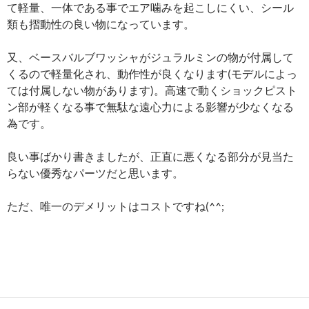
て軽量、一体である事でエア噛みを起こしにくい、シール
類も摺動性の良い物になっています。
又、ベースバルブワッシャがジュラルミンの物が付属して
くるので軽量化され、動作性が良くなります(モデルによっ
ては付属しない物があります)。高速で動くショックピスト
ン部が軽くなる事で無駄な遠心力による影響が少なくなる
為です。
良い事ばかり書きましたが、正直に悪くなる部分が見当た
らない優秀なパーツだと思います。
ただ、唯一のデメリットはコストですね(^^;