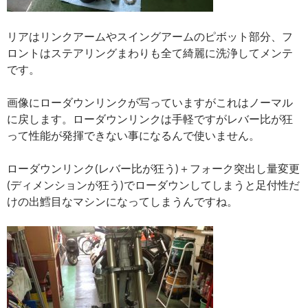
リアはリンクアームやスイングアームのピボット部分、フ
ロントはステアリングまわりも全て綺麗に洗浄してメンテ
です。
画像にローダウンリンクが写っていますがこれはノーマル
に戻します。ローダウンリンクは手軽ですがレバー比が狂
って性能が発揮できない事になるんで使いません。
ローダウンリンク(レバー比が狂う)＋フォーク突出し量変更
(ディメンションが狂う)でローダウンしてしまうと足付性だ
けの出鱈目なマシンになってしまうんですね。