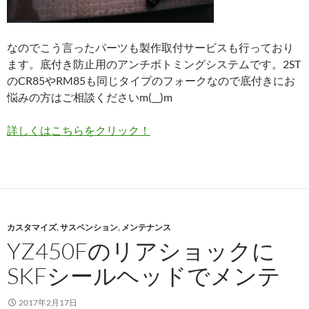
なのでこう言ったパーツも製作取付サービスも行っており
ます。底付き防止用のアンチボトミングシステムです。2ST
のCR85やRM85も同じタイプのフォークなので底付きにお
悩みの方はご相談くださいm(__)m
詳しくはこちらをクリック！
カスタマイズ
,
サスペンション
,
メンテナンス
YZ450Fのリアショックに
SKFシールヘッドでメンテ
2017年2月17日