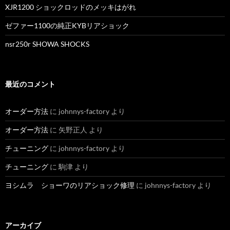
ン
XJR1200 ショックロッドのメッキはがれ
ゼファー1100の純正KYBリアショック
nsr250r SHOWA SHOCKS
最近のコメント
オーダー方法
に
johnnys-factory
より
オーダー方法
に
矢野正人
より
チューニング
に
johnnys-factory
より
チューニング
に
駒津
より
ヨシムラ ショーワのリアショック修理
に
johnnys-factory
より
アーカイブ