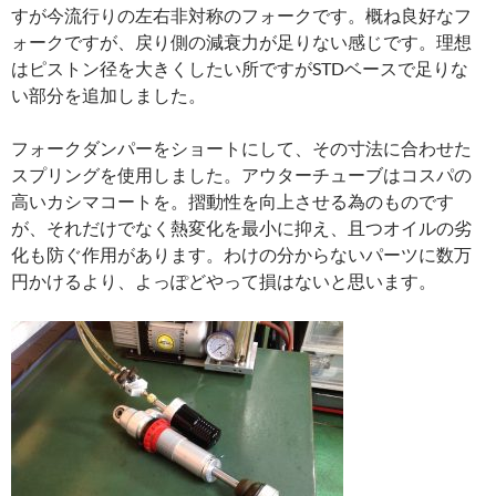
すが今流行りの左右非対称のフォークです。概ね良好なフ
ォークですが、戻り側の減衰力が足りない感じです。理想
はピストン径を大きくしたい所ですがSTDベースで足りな
い部分を追加しました。
フォークダンパーをショートにして、その寸法に合わせた
スプリングを使用しました。アウターチューブはコスパの
高いカシマコートを。摺動性を向上させる為のものです
が、それだけでなく熱変化を最小に抑え、且つオイルの劣
化も防ぐ作用があります。わけの分からないパーツに数万
円かけるより、よっぽどやって損はないと思います。