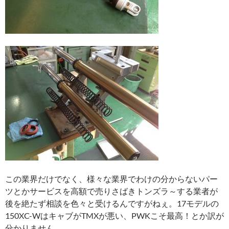
この業界だけでなく、様々な業界でわけの分からないパー
ツとかサービスを高額で売りさばきトンズラ～する業者が
後を絶たず相談を色々と受けるんですがねぇ。17モデルの
150XC-WはキャブがTMXが悪い、PWKこそ最高！とか訳が
分かりません。