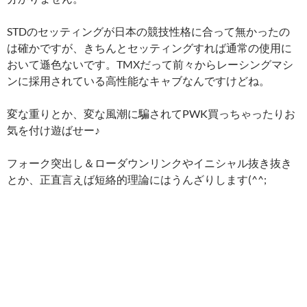
STDのセッティングが日本の競技性格に合って無かったの
は確かですが、きちんとセッティングすれば通常の使用に
おいて遜色ないです。TMXだって前々からレーシングマシ
ンに採用されている高性能なキャブなんですけどね。
変な重りとか、変な風潮に騙されてPWK買っちゃったりお
気を付け遊ばせー♪
フォーク突出し＆ローダウンリンクやイニシャル抜き抜き
とか、正直言えば短絡的理論にはうんざりします(^^;