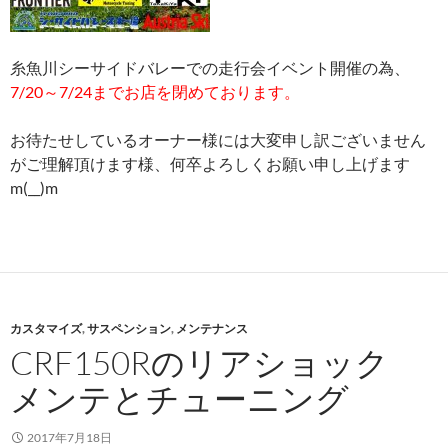
糸魚川シーサイドバレーでの走行会イベント開催の為、
7/20～7/24までお店を閉めております。
お待たせしているオーナー様には大変申し訳ございません
がご理解頂けます様、何卒よろしくお願い申し上げます
m(__)m
カスタマイズ
,
サスペンション
,
メンテナンス
CRF150Rのリアショック
メンテとチューニング
2017年7月18日