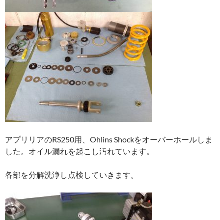
アプリリアのRS250用、Ohlins Shockをオーバーホールしま
した。オイル漏れを起こし汚れています。
各部を分解洗浄し点検していきます。