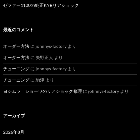
ゼファー1100の純正KYBリアショック
最近のコメント
オーダー方法
に
johnnys-factory
より
オーダー方法
に
矢野正人
より
チューニング
に
johnnys-factory
より
チューニング
に
駒津
より
ヨシムラ ショーワのリアショック修理
に
johnnys-factory
より
アーカイブ
2026年8月