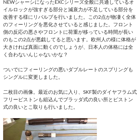
NEWシャーシになったEXCシリーズ全般に共通しているオ
イルロックが強すぎる部分と減衰力が不足している部分を
改善する様にリバルブを行いました。この2点が物凄く全体
のフィーリングを悪化させていると感じました。フロント
側の反応の悪さやフロントに荷重が移っている時間が長い
のもこの2点が悪戯してると思います。欧州人の様に体格が
大きければ真面に動くのでしょうが、日本人の体格には全
く合わないんじゃないかな？
ついでにフィーリングの悪いダブルレートのスプリングも
シングルに変更しました。
二枚目の画像。最近のお気に入り、SKF製のダイヤフラム式
フリーピストンも組込んでブラッダ式の良い所とピストン
式の良いとこ取りも行いました。