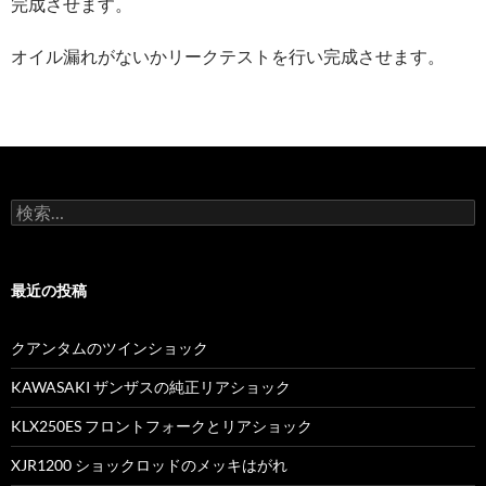
完成させます。
オイル漏れがないかリークテストを行い完成させます。
検
索
:
最近の投稿
クアンタムのツインショック
KAWASAKI ザンザスの純正リアショック
KLX250ES フロントフォークとリアショック
XJR1200 ショックロッドのメッキはがれ