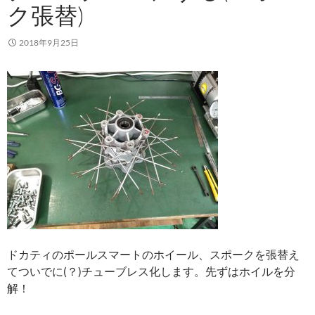
ク張替)
2018年9月25日
ドカティのポールスマートのホイール、スポークを張替え
てついでに(？)チューブレス化します。先ずはホイルを分
解！