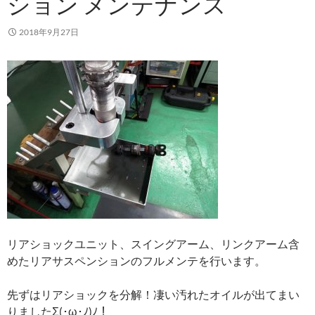
ション メンテナンス
2018年9月27日
リアショックユニット、スイングアーム、リンクアーム含
めたリアサスペンションのフルメンテを行います。
先ずはリアショックを分解！凄い汚れたオイルが出てまい
りましたΣ(･ω･ﾉ)ﾉ！