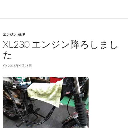
エンジン
,
修理
XL230 エンジン降ろしまし
た
2018年9月28日