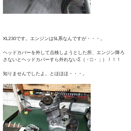
XL230です。エンジンはSL系なんですが・・・。
ヘッドカバーを外して点検しようとした所、エンジン降ろ
さないとヘッドカバーすら外れないΣ（・□・；）！！！
知りませんでしたよ。とほほほ・・・。