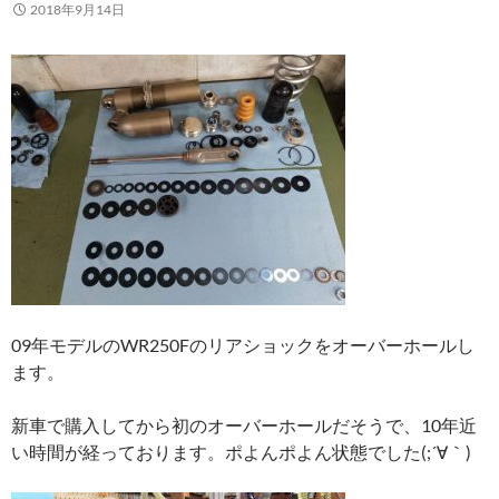
2018年9月14日
09年モデルのWR250Fのリアショックをオーバーホールし
ます。
新車で購入してから初のオーバーホールだそうで、10年近
い時間が経っております。ポよんポよん状態でした(;´∀｀)