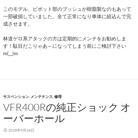
このモデル、ピボット部のブッシュが樹脂製なのもあって
一部破損していました。全て正常になり車体に組込んで完
成させます。
林道ゲロ系アタックの方は定期的にメンテをお勧めしま
す！駄目だこりゃあ～になってしまう前にご検討下さい
m(__)m
サスペンション
,
メンテナンス
,
修理
VFR400Rの純正ショック オ
ーバーホール
2018年9月26日