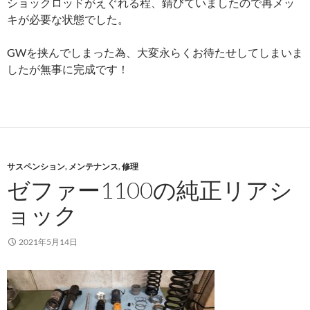
ショックロッドがえぐれる程、錆びていましたので再メッ
キが必要な状態でした。
GWを挟んでしまった為、大変永らくお待たせしてしまいま
したが無事に完成です！
サスペンション
,
メンテナンス
,
修理
ゼファー1100の純正リアシ
ョック
2021年5月14日