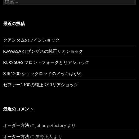
検
索
:
最近の投稿
クアンタムのツインショック
KAWASAKI ザンザスの純正リアショック
KLX250ES フロントフォークとリアショック
XJR1200 ショックロッドのメッキはがれ
ゼファー1100の純正KYBリアショック
最近のコメント
オーダー方法
に
johnnys-factory
より
オーダー方法
に
矢野正人
より