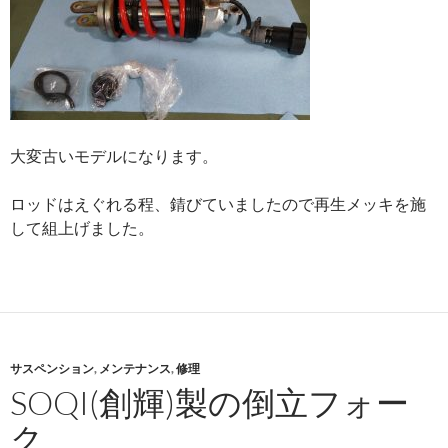
大変古いモデルになります。
ロッドはえぐれる程、錆びていましたので再生メッキを施
して組上げました。
サスペンション
,
メンテナンス
,
修理
SOQI(創輝)製の倒立フォー
ク