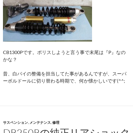
CB1300Pです。ポリスしようと言う事で末尾は『P』なの
かな？
昔、白バイの整備を担当してた事があるんですが、スーパ
ーボルドールに切り替わる時期で、何か懐かしいです(^^;
サスペンション
,
メンテナンス
,
修理
DR250Rの純正リアショック