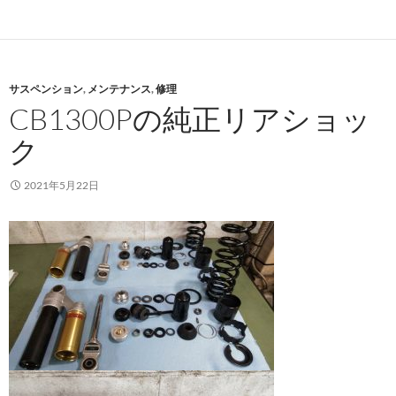
サスペンション
,
メンテナンス
,
修理
CB1300Pの純正リアショッ
ク
2021年5月22日