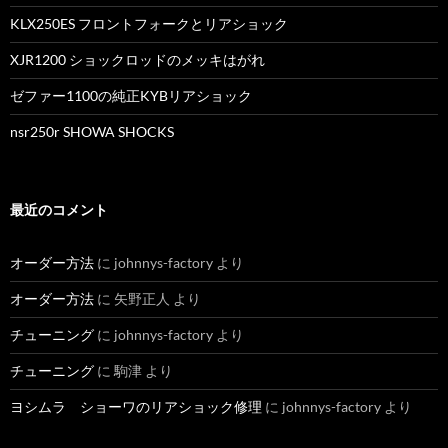
KLX250ES フロントフォークとリアショック
XJR1200 ショックロッドのメッキはがれ
ゼファー1100の純正KYBリアショック
nsr250r SHOWA SHOCKS
最近のコメント
オーダー方法
に
johnnys-factory
より
オーダー方法
に
矢野正人
より
チューニング
に
johnnys-factory
より
チューニング
に
駒津
より
ヨシムラ ショーワのリアショック修理
に
johnnys-factory
より