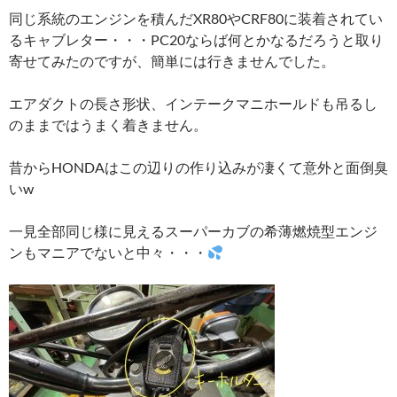
同じ系統のエンジンを積んだXR80やCRF80に装着されてい
るキャブレター・・・PC20ならば何とかなるだろうと取り
寄せてみたのですが、簡単には行きませんでした。
エアダクトの長さ形状、インテークマニホールドも吊るし
のままではうまく着きません。
昔からHONDAはこの辺りの作り込みが凄くて意外と面倒臭
いw
一見全部同じ様に見えるスーパーカブの希薄燃焼型エンジ
ンもマニアでないと中々・・・