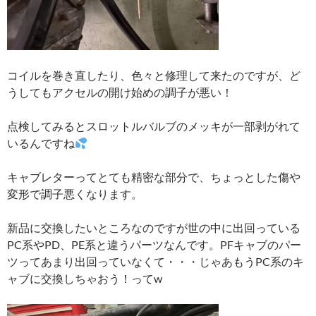
コイルを巻き直したり、色々と修理して来たのですが、ど
うしてもアクセルの開け始めの調子が悪い！
点検してみるとスロットルバルブのメッキが一部剥がれて
いるんですね
キャブレターってとても精密な部分で、ちょっとした傷や
変形で調子悪くなります。
新品に交換したいところなのですが世の中に出回っている
PC系やPD、PE系と違うパーツなんです。PFキャブのパー
ツってあまり出回っていなくて・・・じゃあもうPC系のキ
ャブに交換しちゃおう！ってw