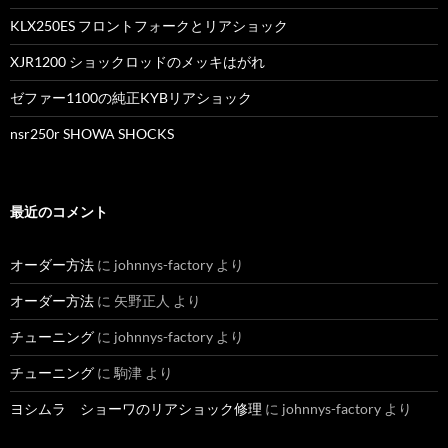
KLX250ES フロントフォークとリアショック
XJR1200 ショックロッドのメッキはがれ
ゼファー1100の純正KYBリアショック
nsr250r SHOWA SHOCKS
最近のコメント
オーダー方法
に
johnnys-factory
より
オーダー方法
に
矢野正人
より
チューニング
に
johnnys-factory
より
チューニング
に
駒津
より
ヨシムラ ショーワのリアショック修理
に
johnnys-factory
より