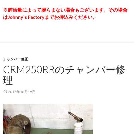
※肺活量によって膨らまない場合もございます。その場合
はJohnny`s Factoryまでお持込みください。
チャンバー修正
CRM250RRのチャンバー修
理
2016年10月19日