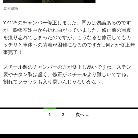
装着確認
YZ125のチャンバー修正しました。凹みは勿論あるのです
が、膨張室途中から折れ曲がっていました。修正前の写真
を撮り忘れてしまったのですが、こうなると修正してもカ
ッチリと車体への装着が困難になるのですが…何とか修正無
事完了！
スチール製のチャンバーの方が修正し易いですね。ステン
製やチタン製は堅く、修正がスチールより難しいですね。
割れてクラックも入り易いんじゃないかな～。
1
2
次へ →
投
稿