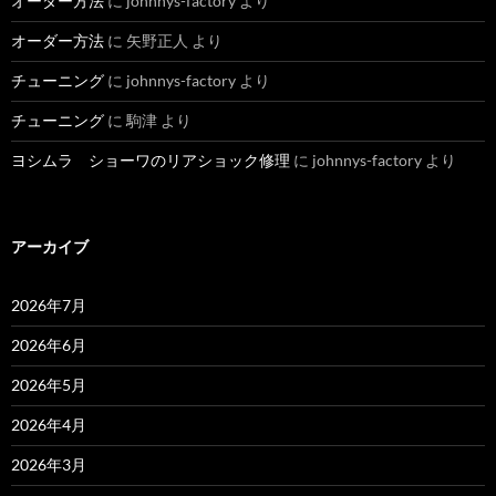
オーダー方法
に
johnnys-factory
より
オーダー方法
に
矢野正人
より
チューニング
に
johnnys-factory
より
チューニング
に
駒津
より
ヨシムラ ショーワのリアショック修理
に
johnnys-factory
より
アーカイブ
2026年7月
2026年6月
2026年5月
2026年4月
2026年3月