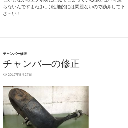
らないんですよね((+_+))性能的には問題ないので勘弁して下
さ～い！
チャンバー修正
チャンバ―の修正
2017年8月27日