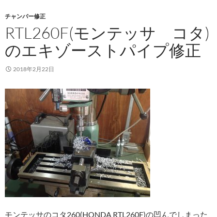
チャンバー修正
RTL260F(モンテッサ コタ)
のエキゾーストパイプ修正
2018年2月22日
モンテッサのコタ260(HONDA RTL260F)の凹んでしまった