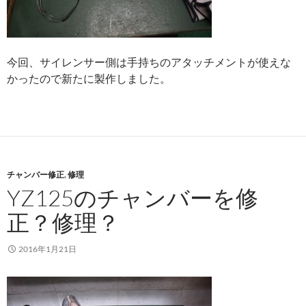
今回、サイレンサー側は手持ちのアタッチメントが使えな
かったので新たに製作しました。
チャンバー修正
,
修理
YZ125のチャンバーを修
正？修理？
2016年1月21日