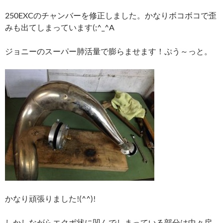
250EXCのチャンバーを修正しました。かなりボコボコで歪
みも出てしまっています(;^_^A
ジョニーのスーパー肺活量で膨らませます！ぷう～っと。
かなり頑張りました!(^^)!
しかしながらエクボ状に凹んでしまっている部分は中々戻