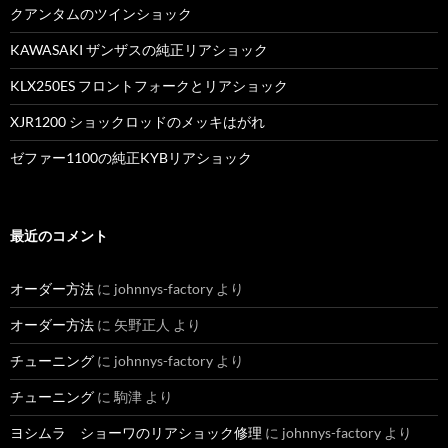
クアンタムのツインショック
KAWASAKI ザンザスの純正リアショック
KLX250ES フロントフォークとリアショック
XJR1200 ショックロッドのメッキはがれ
ゼファー1100の純正KYBリアショック
最近のコメント
オーダー方法
に
johnnys-factory
より
オーダー方法
に
矢野正人
より
チューニング
に
johnnys-factory
より
チューニング
に
駒津
より
ヨシムラ ショーワのリアショック修理
に
johnnys-factory
より