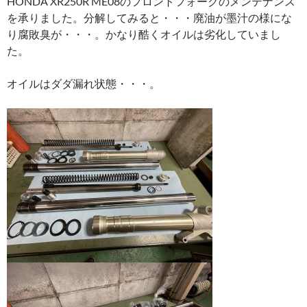
HONDA XR250R ME08のフロントフォークのメンテナンス
を承りました。分解してみると・・・廃油が墨汁の様にな
り腐敗臭が・・・。かなり酷くオイルは劣化していまし
た。
オイルはダダ漏れ状態・・・。