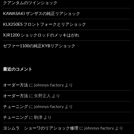
シ
クアンタムのツインショック
ョ
KAWASAKI ザンザスの純正リアショック
ン
KLX250ES フロントフォークとリアショック
XJR1200 ショックロッドのメッキはがれ
ゼファー1100の純正KYBリアショック
最近のコメント
オーダー方法
に
johnnys-factory
より
オーダー方法
に
矢野正人
より
チューニング
に
johnnys-factory
より
チューニング
に
駒津
より
ヨシムラ ショーワのリアショック修理
に
johnnys-factory
より